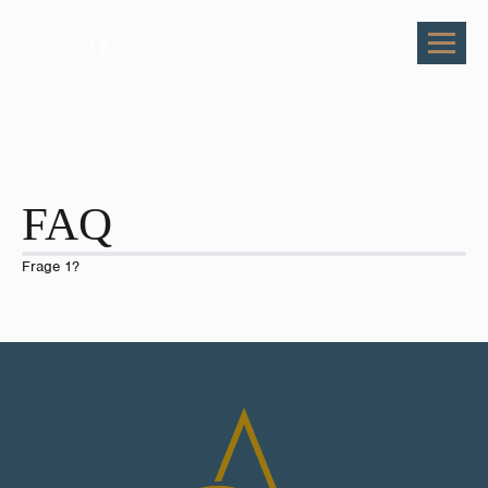
FAQ
Frage 1?