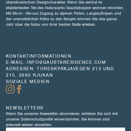
skandinavischen Designcharakter. Wenn Sie zentral im
etabliertesten Teil des Naturparks Gaustatoppen wohnen möchten.
Mit Ski-in - Ski-out Zugang zu alpinen Pisten, Langlaufloipen und
der unersetzlichen Nähe zu den Bergen können Sie das ganze
Jahr über die Natur von ihrer besten Seite erleben.
KONTAKTINFORMATIONEN
E-MAIL: INFO@GAUSTARESIDENCE.COM
ADRESSEN: TORESKYRKJAVEGEN 213 UND
215, 3660 RJUKAN
SOZIALE MEDIEN
NEWSLETTERS
Wenn Sie unseren Newsletter abonnieren, erklären Sie sich mit
unserer Datenschutzpolitik einverstanden. Sie können sich
jederzeit wieder abmelden.
E-